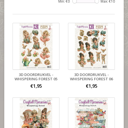
Min: €
0
Max: €
10
3D DOORDRUKVEL -
3D DOORDRUKVEL -
WHISPERING FOREST 05
WHISPERING FOREST 06
€1,95
€1,95