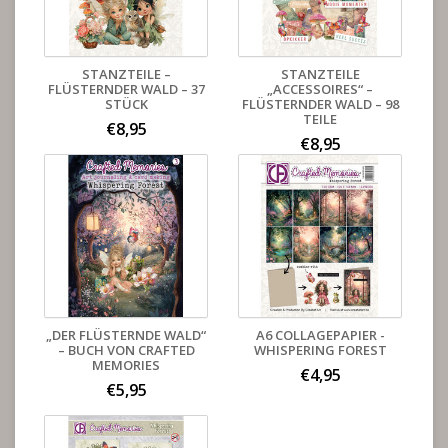
STANZTEILE –
STANZTEILE
FLÜSTERNDER WALD – 37
„ACCESSOIRES“ –
STÜCK
FLÜSTERNDER WALD – 98
TEILE
€8,95
€8,95
„DER FLÜSTERNDE WALD“
A6 COLLAGEPAPIER -
– BUCH VON CRAFTED
WHISPERING FOREST
MEMORIES
€4,95
€5,95