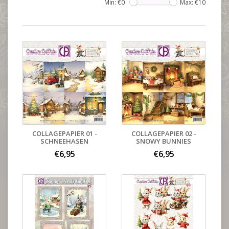
Min: €
0
Max: €
10
COLLAGEPAPIER 01 -
COLLAGEPAPIER 02 -
SCHNEEHASEN
SNOWY BUNNIES
€6,95
€6,95