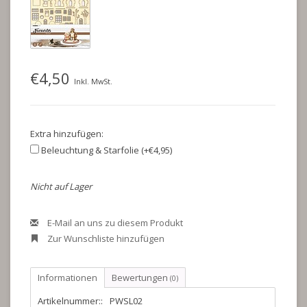
€4,50
Inkl. MwSt.
Extra hinzufügen:
Beleuchtung & Starfolie (+€4,95)
Nicht auf Lager
E-Mail an uns zu diesem Produkt
Zur Wunschliste hinzufügen
Informationen
Bewertungen
(0)
Artikelnummer::
PWSL02