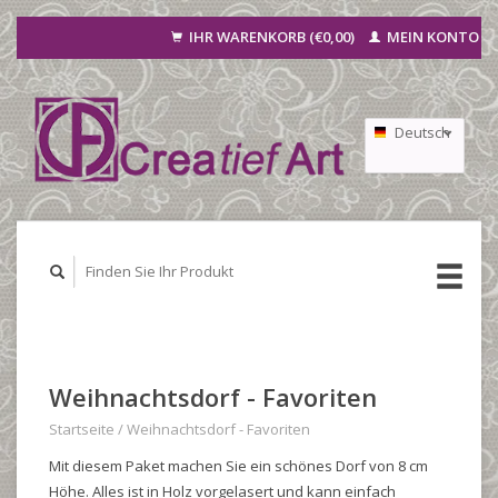
IHR WARENKORB (€0,00)
MEIN KONTO
Deutsch
Nederlands
Français
Weihnachtsdorf - Favoriten
Startseite
/
Weihnachtsdorf - Favoriten
Mit diesem Paket machen Sie ein schönes Dorf von 8 cm
Höhe. Alles ist in Holz vorgelasert und kann einfach