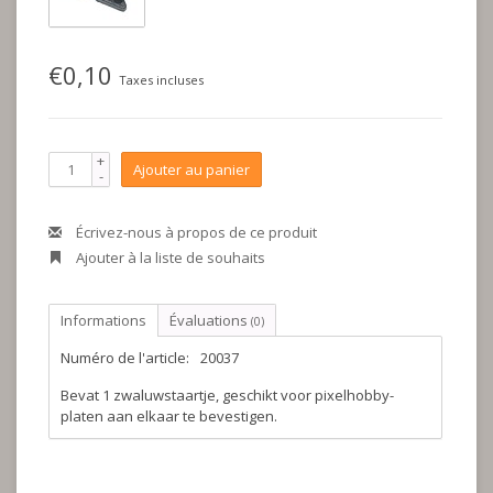
€0,10
Taxes incluses
+
Ajouter au panier
-
Écrivez-nous à propos de ce produit
Ajouter à la liste de souhaits
Informations
Évaluations
(0)
Numéro de l'article:
20037
Bevat 1 zwaluwstaartje, geschikt voor pixelhobby-
platen aan elkaar te bevestigen.