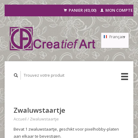
PANIER (€0,00)
MON COMPTE
Français
Nederlands
Deutsch
Zwaluwstaartje
Accueil
/
Zwaluwstaartje
Bevat 1 zwaluwstaartje, geschikt voor pixelhobby-platen
aan elkaar te bevestigen.