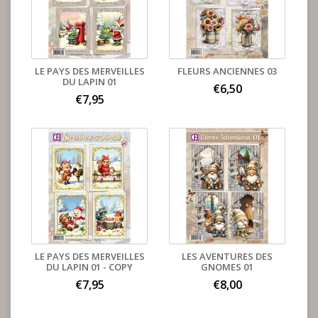
LE PAYS DES MERVEILLES
FLEURS ANCIENNES 03
DU LAPIN 01
€6,50
€7,95
LE PAYS DES MERVEILLES
LES AVENTURES DES
DU LAPIN 01 - COPY
GNOMES 01
€7,95
€8,00