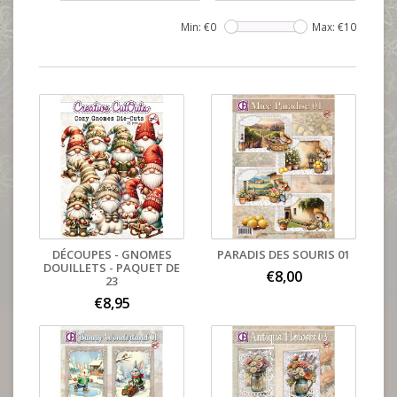
Min: €
0
Max: €
10
DÉCOUPES - GNOMES
PARADIS DES SOURIS 01
DOUILLETS - PAQUET DE
€8,00
23
€8,95