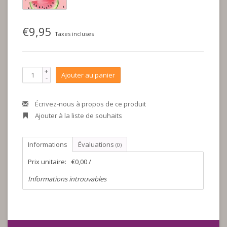
€9,95
Taxes incluses
+
Ajouter au panier
-
Écrivez-nous à propos de ce produit
Ajouter à la liste de souhaits
Informations
Évaluations
(0)
Prix unitaire:
€0,00 /
Informations introuvables