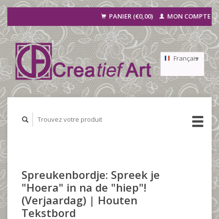
PANIER (€0,00)
MON COMPTE
Français
Nederlands
Deutsch
Spreukenbordje: Spreek je
"Hoera" in na de "hiep"!
(Verjaardag) | Houten
Tekstbord