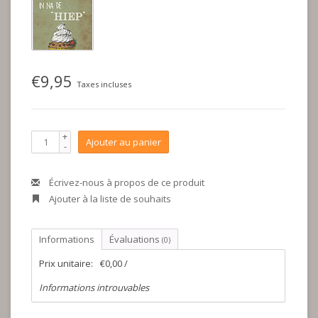
€9,95
Taxes incluses
+
Ajouter au panier
-
Écrivez-nous à propos de ce produit
Ajouter à la liste de souhaits
Informations
Évaluations
(0)
Prix unitaire:
€0,00 /
Informations introuvables