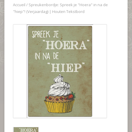
Accueil
/
Spreukenbordje: Spreek je "Hoera" in na de
"hiep"! (Verjaardag) | Houten Tekstbord