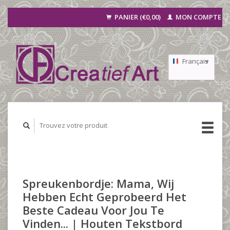
PANIER (€0,00)
MON COMPTE
Français
Nederlands
Deutsch
Spreukenbordje: Mama, Wij
Hebben Echt Geprobeerd Het
Beste Cadeau Voor Jou Te
Vinden... | Houten Tekstbord