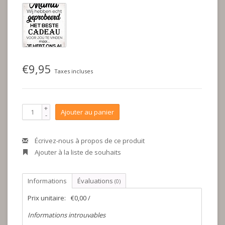
€9,95
Taxes incluses
+
Ajouter au panier
-
Écrivez-nous à propos de ce produit
Ajouter à la liste de souhaits
Informations
Évaluations
(0)
Prix unitaire:
€0,00 /
Informations introuvables