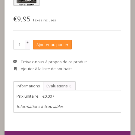
€9,95
Taxes incluses
+
Ajouter au panier
-
Écrivez-nous à propos de ce produit
Ajouter à la liste de souhaits
Informations
Évaluations
(0)
Prix unitaire:
€0,00 /
Informations introuvables