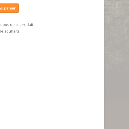
au panier
ropos de ce produit
 de souhaits