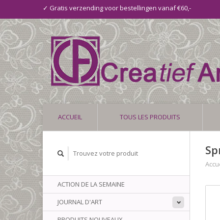
✓ Gratis verzending voor bestellingen vanaf €60,-
ACCUEIL
TOUS LES PRODUITS
Sp
Accue
ACTION DE LA SEMAINE
JOURNAL D'ART
PRODUITS NOUVEAUX