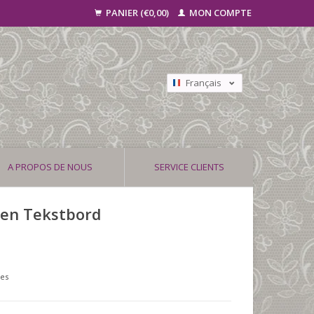
PANIER (€0,00)
MON COMPTE
Français
Nederlands
Deutsch
A PROPOS DE NOUS
SERVICE CLIENTS
uten Tekstbord
ses