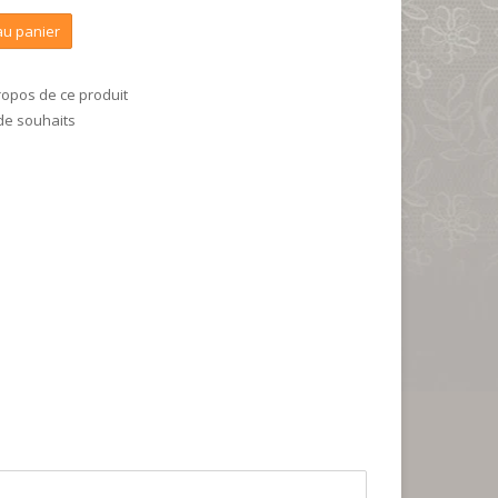
au panier
ropos de ce produit
 de souhaits