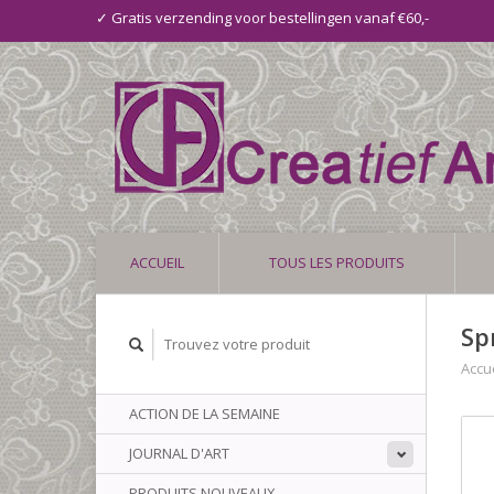
✓ Gratis verzending voor bestellingen vanaf €60,-
ACCUEIL
TOUS LES PRODUITS
Sp
Accue
ACTION DE LA SEMAINE
JOURNAL D'ART
PRODUITS NOUVEAUX