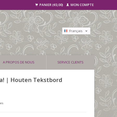
PANIER (€0,00)
MON COMPTE
Français
Nederlands
Deutsch
A PROPOS DE NOUS
SERVICE CLIENTS
ea! | Houten Tekstbord
ses