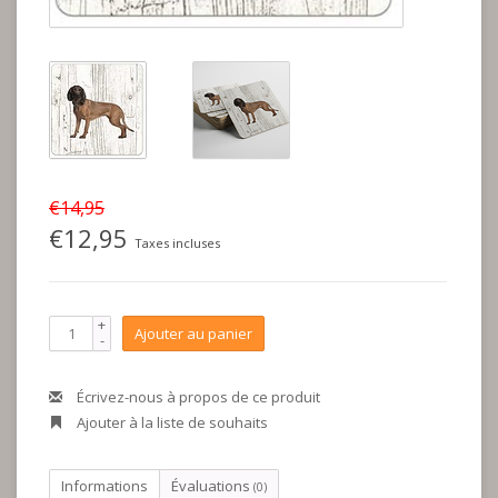
€14,95
€12,95
Taxes incluses
+
Ajouter au panier
-
Écrivez-nous à propos de ce produit
Ajouter à la liste de souhaits
Informations
Évaluations
(0)