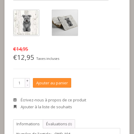
€14,95
€12,95
Taxes incluses
+
Ajouter au panier
-
Écrivez-nous à propos de ce produit
Ajouter à la liste de souhaits
Informations
Évaluations
(0)