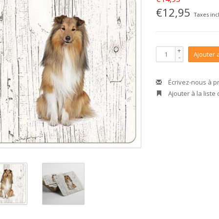
€12,95
Taxes inc
+
Ajouter 
-
Écrivez-nous à p
Ajouter à la liste