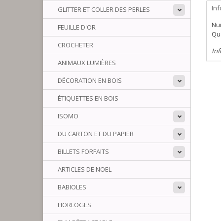
In
GLITTER ET COLLER DES PERLES
Num
FEUILLE D'OR
Qua
CROCHETER
Inf
ANIMAUX LUMIÈRES
DÉCORATION EN BOIS
ÉTIQUETTES EN BOIS
ISOMO
DU CARTON ET DU PAPIER
BILLETS FORFAITS
ARTICLES DE NOËL
BABIOLES
HORLOGES