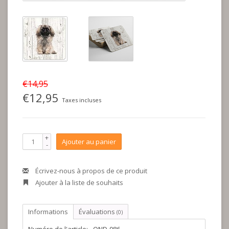
€14,95
€12,95
Taxes incluses
+
Ajouter au panier
-
Écrivez-nous à propos de ce produit
Ajouter à la liste de souhaits
Informations
Évaluations
(0)