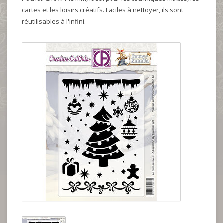
cartes et les loisirs créatifs. Faciles à nettoyer, ils sont
réutilisables à l'infini.