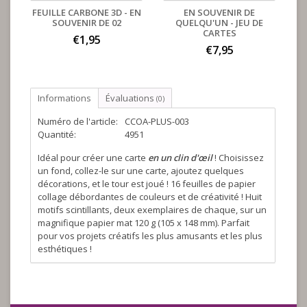
FEUILLE CARBONE 3D - EN
EN SOUVENIR DE
SOUVENIR DE 02
QUELQU'UN - JEU DE
CARTES
€1,95
€7,95
Informations
Évaluations
(0)
Numéro de l'article:
CCOA-PLUS-003
Quantité:
4951
Idéal pour créer une carte
en un clin d'œil
! Choisissez
un fond, collez-le sur une carte, ajoutez quelques
décorations, et le tour est joué ! 16 feuilles de papier
collage débordantes de couleurs et de créativité ! Huit
motifs scintillants, deux exemplaires de chaque, sur un
magnifique papier mat 120 g (105 x 148 mm). Parfait
pour vos projets créatifs les plus amusants et les plus
esthétiques !