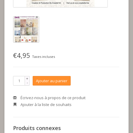
€4,95
Taxes incluses
+
Ajouter au panier
-
Écrivez-nous à propos de ce produit
Ajouter à la liste de souhaits
Produits connexes