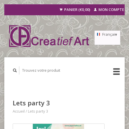
PANIER (€0,00)
MON COMPTE
Français
Nederlands
Deutsch
Lets party 3
Accueil
/
Lets party 3