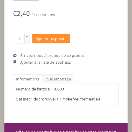
€2,40
Taxes incluses
+
Ajouter au panier
-
Écrivez-nous à propos de ce produit
Ajouter à la liste de souhaits
Informations
Évaluations
(0)
Numéro de l'article:
83533
Set met 1 doordrukvel + 1 motiefvel formaat a4