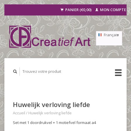
PANIER (€0,00)
MON COMPTE
Français
Nederlands
Deutsch
Huwelijk verloving liefde
Accueil
/
Huwelijk verloving liefde
Set met 1 doordrukvel + 1 motiefvel formaat a4