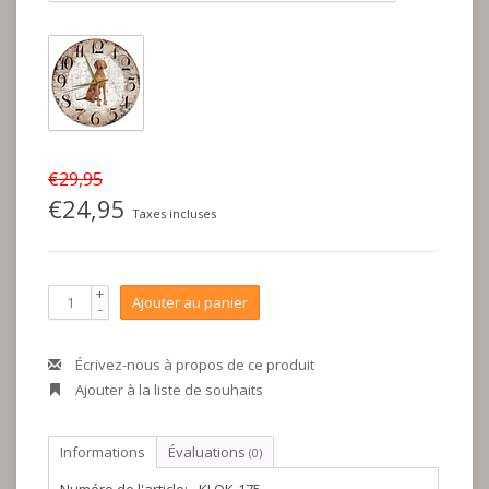
€29,95
€24,95
Taxes incluses
+
Ajouter au panier
-
Écrivez-nous à propos de ce produit
Ajouter à la liste de souhaits
Informations
Évaluations
(0)