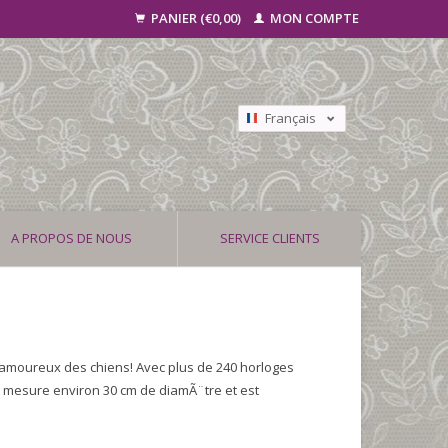
PANIER (€0,00)
MON COMPTE
Français
Nederlands
Deutsch
A PROPOS DE NOUS
SERVICE CLIENTS
s amoureux des chiens! Avec plus de 240 horloges
e mesure environ 30 cm de diamÃ¨tre et est