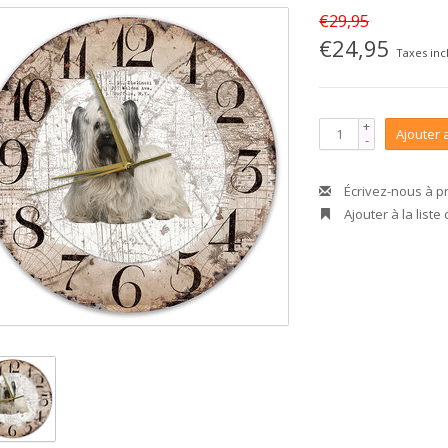
€29,95
€24,95
Taxes inc
+
Ajouter 
-
Écrivez-nous à p
Ajouter à la liste