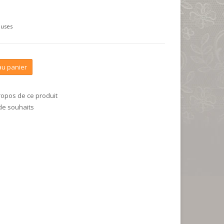
luses
au panier
ropos de ce produit
 de souhaits