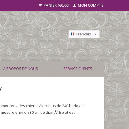
PANIER (€0,00)
MON COMPTE
Français
Nederlands
Deutsch
A PROPOS DE NOUS
SERVICE CLIENTS
y
s amoureux des chiens! Avec plus de 240 horloges
e mesure environ 30 cm de diamÃ¨tre et est