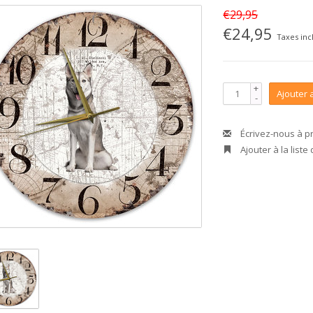
€29,95
€24,95
Taxes inc
+
Ajouter 
-
Écrivez-nous à p
Ajouter à la liste