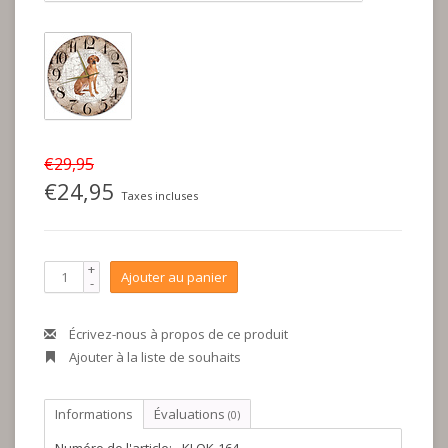
€29,95
€24,95
Taxes incluses
+
Ajouter au panier
-
Écrivez-nous à propos de ce produit
Ajouter à la liste de souhaits
Informations
Évaluations
(0)