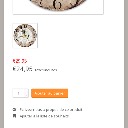
€29,95
€24,95
Taxes incluses
+
Ajouter au panier
-
Écrivez-nous à propos de ce produit
Ajouter à la liste de souhaits