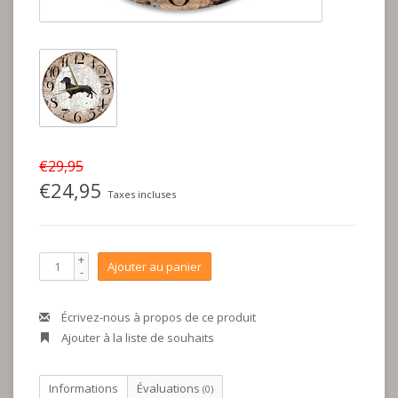
€29,95
€24,95
Taxes incluses
+
Ajouter au panier
-
Écrivez-nous à propos de ce produit
Ajouter à la liste de souhaits
Informations
Évaluations
(0)