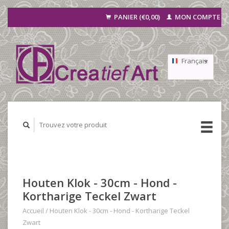
PANIER (€0,00)
MON COMPTE
Français
Nederlands
Deutsch
Houten Klok - 30cm - Hond -
Kortharige Teckel Zwart
Accueil
/
Houten Klok - 30cm - Hond - Kortharige Teckel
Zwart