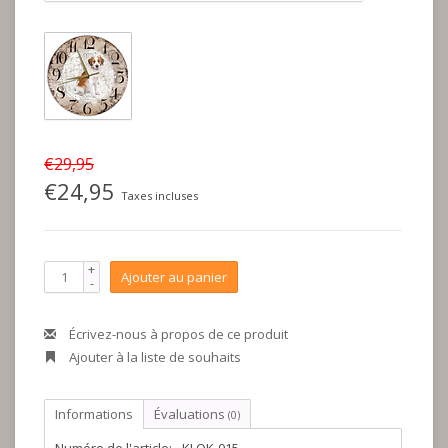
€29,95
€24,95
Taxes incluses
+
Ajouter au panier
-
Écrivez-nous à propos de ce produit
Ajouter à la liste de souhaits
Informations
Évaluations
(0)