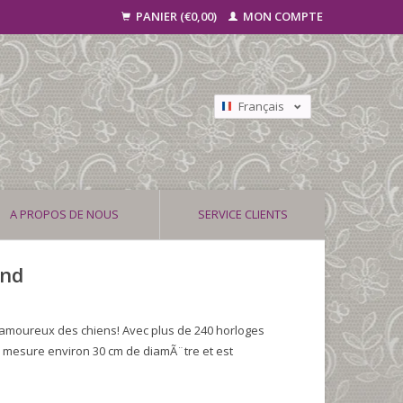
PANIER (€0,00)
MON COMPTE
Français
Nederlands
Deutsch
A PROPOS DE NOUS
SERVICE CLIENTS
ond
s amoureux des chiens! Avec plus de 240 horloges
e mesure environ 30 cm de diamÃ¨tre et est