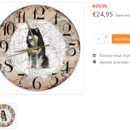
€29,95
€24,95
Taxes inc
+
Ajouter 
-
Écrivez-nous à p
Ajouter à la liste