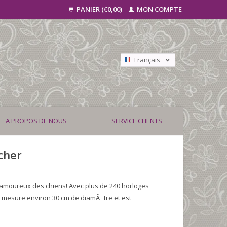
PANIER (€0,00)
MON COMPTE
Français
Nederlands
Deutsch
A PROPOS DE NOUS
SERVICE CLIENTS
cher
s amoureux des chiens! Avec plus de 240 horloges
e mesure environ 30 cm de diamÃ¨tre et est