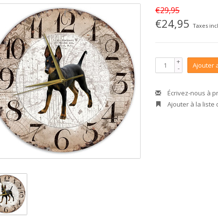
€29,95
€24,95
Taxes inc
+
Ajouter 
-
Écrivez-nous à p
Ajouter à la liste