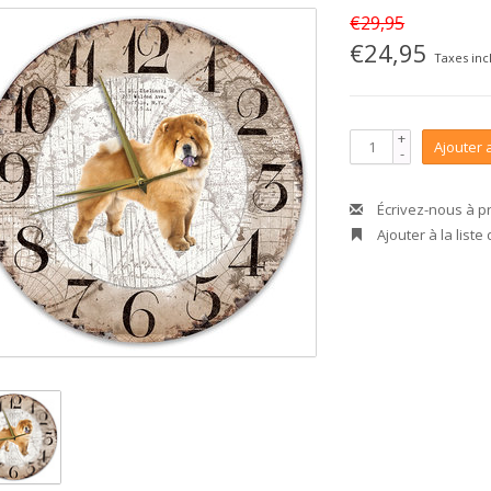
€29,95
€24,95
Taxes inc
+
Ajouter 
-
Écrivez-nous à p
Ajouter à la liste