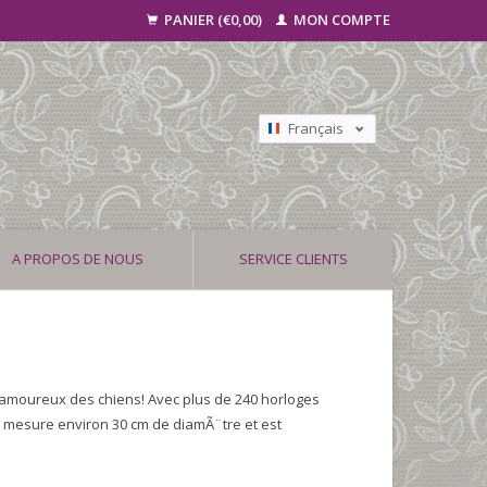
PANIER (€0,00)
MON COMPTE
Français
Nederlands
Deutsch
A PROPOS DE NOUS
SERVICE CLIENTS
s amoureux des chiens! Avec plus de 240 horloges
e mesure environ 30 cm de diamÃ¨tre et est