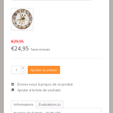
€29,95
€24,95
Taxes incluses
+
Ajouter au panier
-
Écrivez-nous à propos de ce produit
Ajouter à la liste de souhaits
Informations
Évaluations
(0)