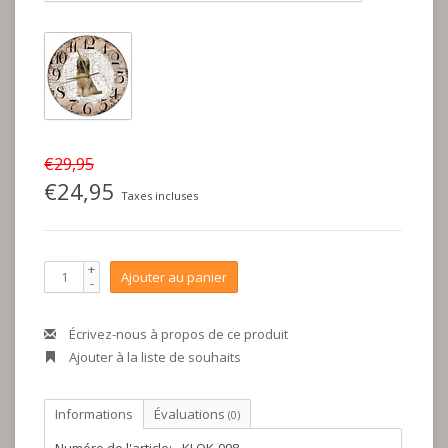
€29,95
€24,95
Taxes incluses
+
Ajouter au panier
-
Écrivez-nous à propos de ce produit
Ajouter à la liste de souhaits
Informations
Évaluations
(0)