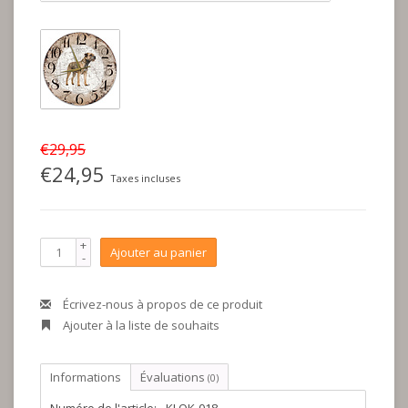
€29,95
€24,95
Taxes incluses
+
Ajouter au panier
-
Écrivez-nous à propos de ce produit
Ajouter à la liste de souhaits
Informations
Évaluations
(0)