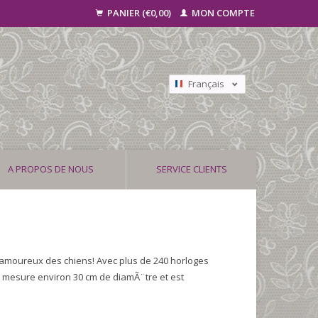
PANIER (€0,00)
MON COMPTE
Français
Nederlands
Deutsch
A PROPOS DE NOUS
SERVICE CLIENTS
s amoureux des chiens! Avec plus de 240 horloges
e mesure environ 30 cm de diamÃ¨tre et est