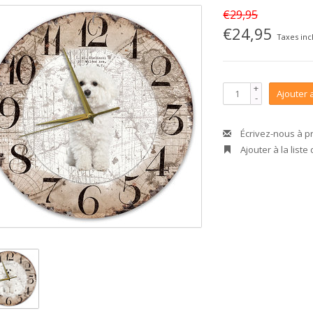
€29,95
€24,95
Taxes inc
+
Ajouter 
-
Écrivez-nous à p
Ajouter à la liste