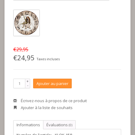
€29,95
€24,95
Taxes incluses
+
Ajouter au panier
-
Écrivez-nous à propos de ce produit
Ajouter à la liste de souhaits
Informations
Évaluations
(0)