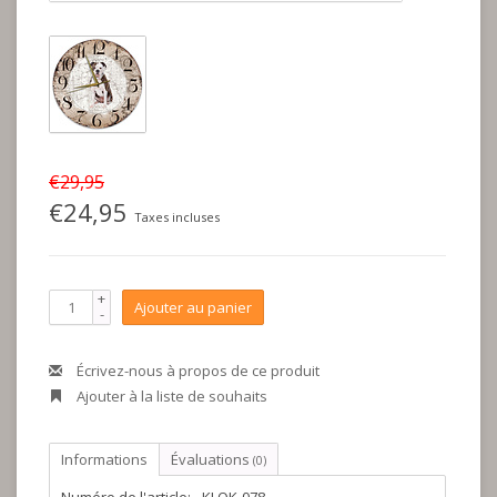
€29,95
€24,95
Taxes incluses
+
Ajouter au panier
-
Écrivez-nous à propos de ce produit
Ajouter à la liste de souhaits
Informations
Évaluations
(0)