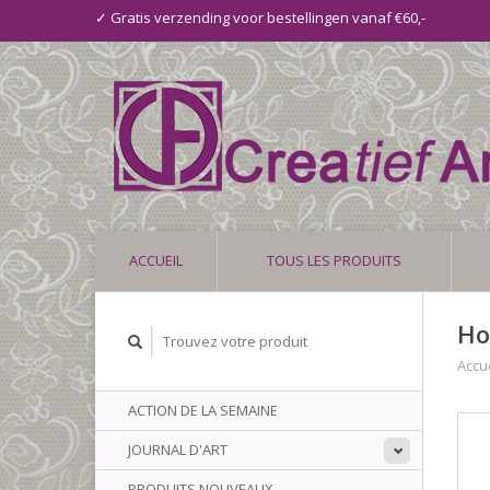
✓ Gratis verzending voor bestellingen vanaf €60,-
ACCUEIL
TOUS LES PRODUITS
Ho
Accue
ACTION DE LA SEMAINE
JOURNAL D'ART
PRODUITS NOUVEAUX