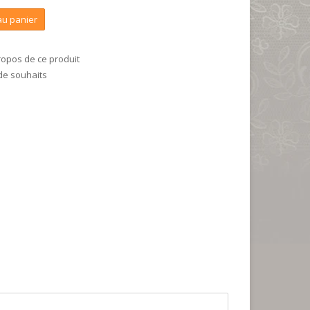
au panier
ropos de ce produit
 de souhaits