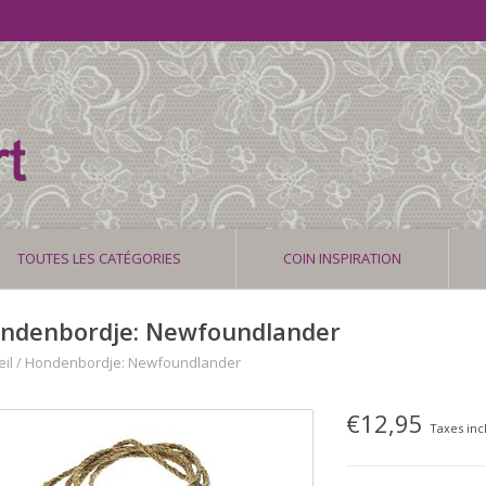
TOUTES LES CATÉGORIES
COIN INSPIRATION
ndenbordje: Newfoundlander
il
/
Hondenbordje: Newfoundlander
€12,95
Taxes inc