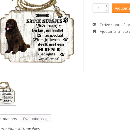
+
Ajouter 
-
Écrivez-nous à p
Ajouter à la liste
formations
Évaluations
(0)
ormations introuvables