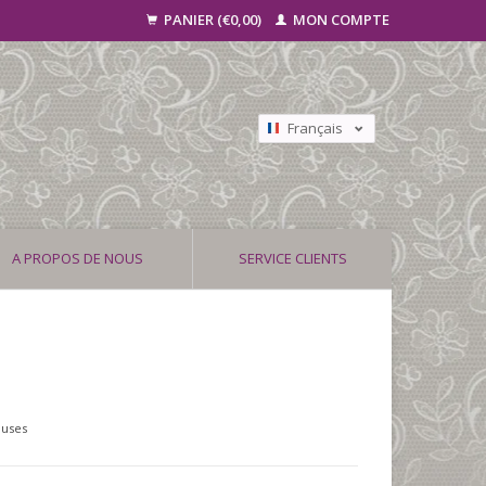
PANIER (€0,00)
MON COMPTE
Français
Nederlands
Deutsch
A PROPOS DE NOUS
SERVICE CLIENTS
luses