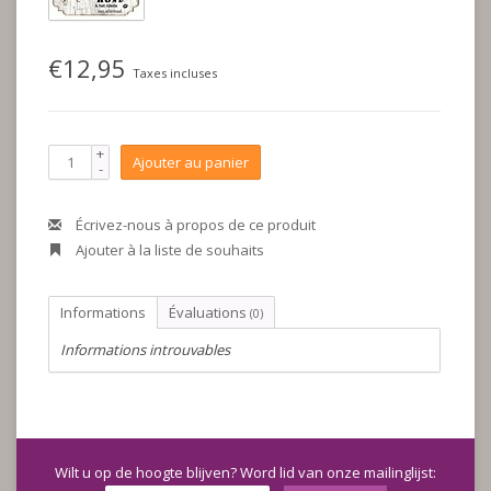
€12,95
Taxes incluses
+
Ajouter au panier
-
Écrivez-nous à propos de ce produit
Ajouter à la liste de souhaits
Informations
Évaluations
(0)
Informations introuvables
Wilt u op de hoogte blijven? Word lid van onze mailinglijst: