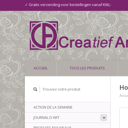
✓ Gratis verzending voor bestellingen vanaf €60,-
ACCUEIL
TOUS LES PRODUITS
Ho
Accue
ACTION DE LA SEMAINE
JOURNAL D'ART
PRODUITS NOUVEAUX