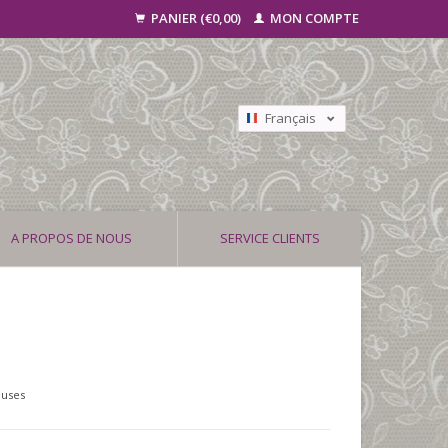
PANIER (€0,00)
MON COMPTE
Français
Nederlands
Deutsch
A PROPOS DE NOUS
SERVICE CLIENTS
luses