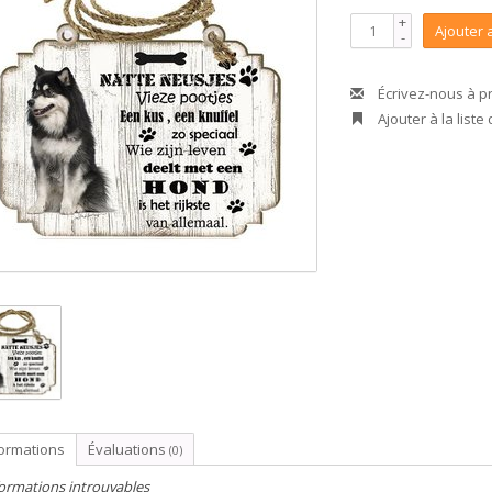
+
Ajouter 
-
Écrivez-nous à p
Ajouter à la liste
formations
Évaluations
(0)
ormations introuvables