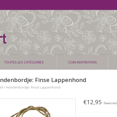
TOUTES LES CATÉGORIES
COIN INSPIRATION
ndenbordje: Finse Lappenhond
il
/
Hondenbordje: Finse Lappenhond
€12,95
Taxes inc