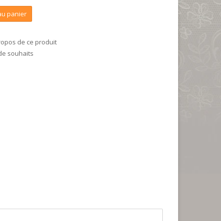
au panier
ropos de ce produit
 de souhaits