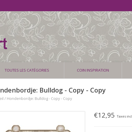
TOUTES LES CATÉGORIES
COIN INSPIRATION
ndenbordje: Bulldog - Copy - Copy
il
/
Hondenbordje: Bulldog - Copy - Copy
€12,95
Taxes inc