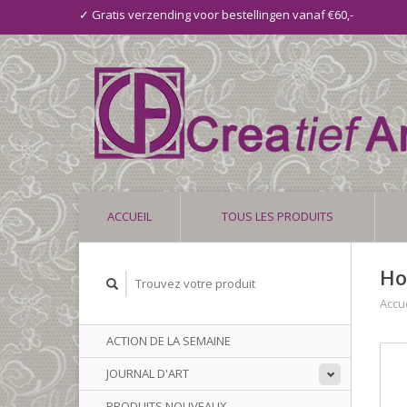
✓ Gratis verzending voor bestellingen vanaf €60,-
ACCUEIL
TOUS LES PRODUITS
Ho
Accue
ACTION DE LA SEMAINE
JOURNAL D'ART
PRODUITS NOUVEAUX