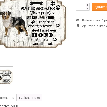
+
Ajouter 
-
Écrivez-nous à p
Ajouter à la liste
formations
Évaluations
(0)
ntité:
5000