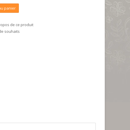
au panier
ropos de ce produit
 de souhaits