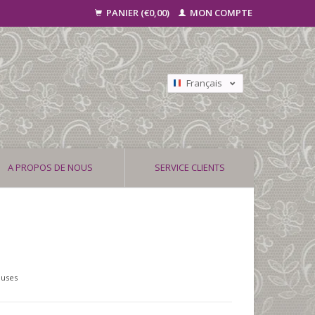
PANIER (€0,00)
MON COMPTE
Français
Nederlands
Deutsch
A PROPOS DE NOUS
SERVICE CLIENTS
luses