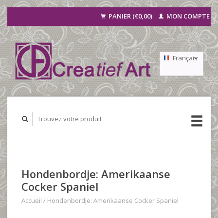
PANIER (€0,00)
MON COMPTE
Français
Nederlands
Deutsch
Hondenbordje: Amerikaanse
Cocker Spaniel
Accueil
/
Hondenbordje: Amerikaanse Cocker Spaniel