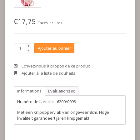
€17,75
Taxes incluses
+
Ajouter au panier
-
Écrivez-nous à propos de ce produit
Ajouter à la liste de souhaits
Informations
Évaluations
(0)
Numéro de l'article:
6200/0095
Met een knipoppervlak van ongeveer 8cm. Hoge
kwaliteit garandeert jaren knipgemak!