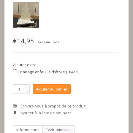
€14,95
Taxes incluses
Ajouter extra:
Éclairage et feuille d'étoile (+€4,95)
+
Ajouter au panier
-
Écrivez-nous à propos de ce produit
Ajouter à la liste de souhaits
Informations
Évaluations
(0)