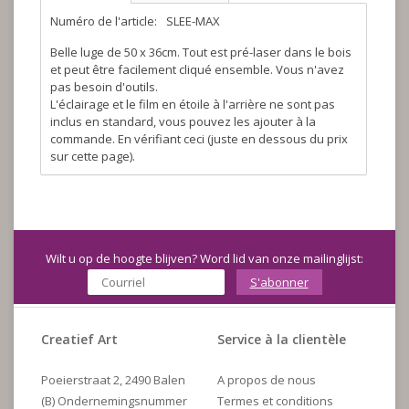
Numéro de l'article:
SLEE-MAX
Belle luge de 50 x 36cm. Tout est pré-laser dans le bois
et peut être facilement cliqué ensemble. Vous n'avez
pas besoin d'outils.
L'éclairage et le film en étoile à l'arrière ne sont pas
inclus en standard, vous pouvez les ajouter à la
commande. En vérifiant ceci (juste en dessous du prix
sur cette page).
Wilt u op de hoogte blijven? Word lid van onze mailinglijst:
S'abonner
Creatief Art
Service à la clientèle
Poeierstraat 2, 2490 Balen
A propos de nous
(B) Ondernemingsnummer
Termes et conditions