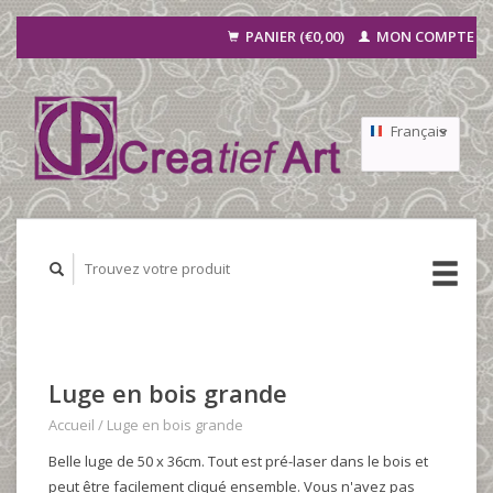
PANIER (€0,00)
MON COMPTE
Français
Nederlands
Deutsch
Luge en bois grande
Accueil
/
Luge en bois grande
Belle luge de 50 x 36cm. Tout est pré-laser dans le bois et
peut être facilement cliqué ensemble. Vous n'avez pas