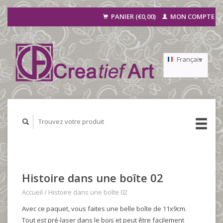
PANIER (€0,00)
MON COMPTE
Français
Nederlands
Deutsch
Histoire dans une boîte 02
Accueil
/
Histoire dans une boîte 02
Avec ce paquet, vous faites une belle boîte de 11x9cm.
Tout est pré-laser dans le bois et peut être facilement