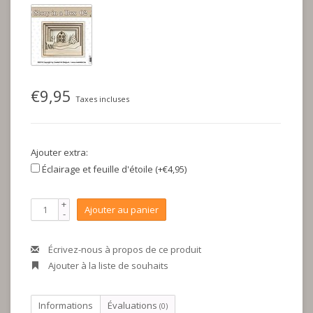
€9,95
Taxes incluses
Ajouter extra:
Éclairage et feuille d'étoile (+€4,95)
+
Ajouter au panier
-
Écrivez-nous à propos de ce produit
Ajouter à la liste de souhaits
Informations
Évaluations
(0)