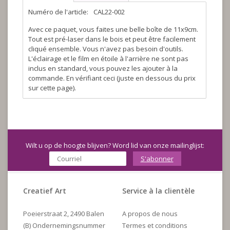
Numéro de l'article:
CAL22-002
Avec ce paquet, vous faites une belle boîte de 11x9cm.
Tout est pré-laser dans le bois et peut être facilement
cliqué ensemble. Vous n'avez pas besoin d'outils.
L'éclairage et le film en étoile à l'arrière ne sont pas
inclus en standard, vous pouvez les ajouter à la
commande. En vérifiant ceci (juste en dessous du prix
sur cette page).
Wilt u op de hoogte blijven? Word lid van onze mailinglijst:
S'abonner
Creatief Art
Service à la clientèle
Poeierstraat 2, 2490 Balen
A propos de nous
(B) Ondernemingsnummer
Termes et conditions