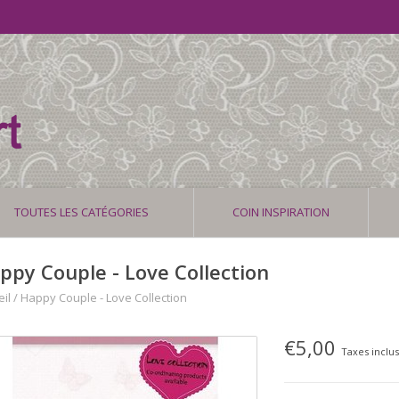
TOUTES LES CATÉGORIES
COIN INSPIRATION
ppy Couple - Love Collection
il
/
Happy Couple - Love Collection
€5,00
Taxes inclu