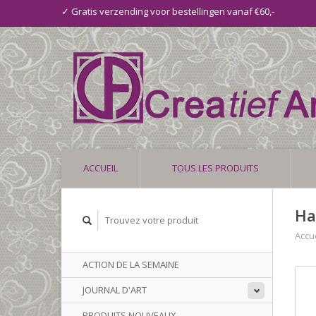
✓ Gratis verzending voor bestellingen vanaf €60,-
ACCUEIL
TOUS LES PRODUITS
Ha
Accue
ACTION DE LA SEMAINE
JOURNAL D'ART
PRODUITS NOUVEAUX