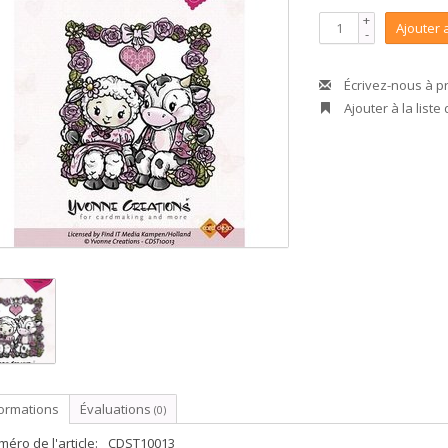
+
Ajouter 
-
Écrivez-nous à p
Ajouter à la liste
formations
Évaluations
(0)
éro de l'article:
CDST10013