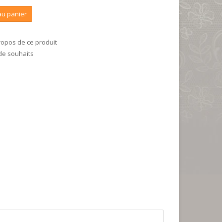
au panier
ropos de ce produit
 de souhaits