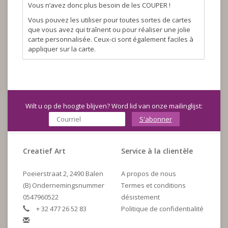
Vous n’avez donc plus besoin de les COUPER !
Vous pouvez les utiliser pour toutes sortes de cartes
que vous avez qui traînent ou pour réaliser une jolie
carte personnalisée. Ceux-ci sont également faciles à
appliquer sur la carte.
Wilt u op de hoogte blijven? Word lid van onze mailinglijst:
S'abonner
Creatief Art
Service à la clientèle
Poeierstraat 2, 2490 Balen
A propos de nous
(B) Ondernemingsnummer
Termes et conditions
0547960522
désistement
+ 32 477 26 52 83
Politique de confidentialité