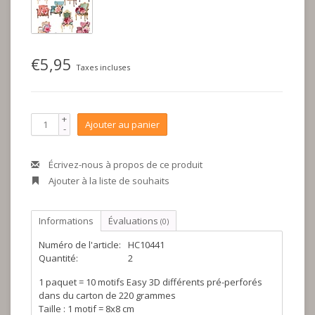
€5,95
Taxes incluses
+
Ajouter au panier
-
Écrivez-nous à propos de ce produit
Ajouter à la liste de souhaits
Informations
Évaluations
(0)
Numéro de l'article:
HC10441
Quantité:
2
1 paquet = 10 motifs Easy 3D différents pré-perforés
dans du carton de 220 grammes
Taille : 1 motif = 8x8 cm