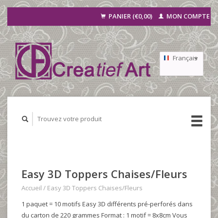
PANIER (€0,00)
MON COMPTE
Français
Nederlands
Deutsch
Easy 3D Toppers Chaises/Fleurs
Accueil
/
Easy 3D Toppers Chaises/Fleurs
1 paquet = 10 motifs Easy 3D différents pré-perforés dans
du carton de 220 grammes Format : 1 motif = 8x8cm Vous