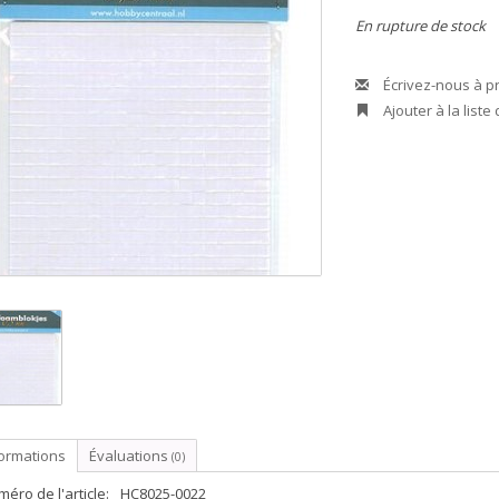
En rupture de stock
Écrivez-nous à p
Ajouter à la liste
formations
Évaluations
(0)
éro de l'article:
HC8025-0022