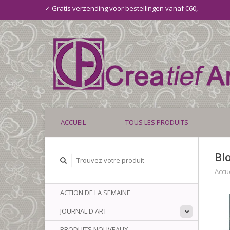
✓ Gratis verzending voor bestellingen vanaf €60,-
ACCUEIL
TOUS LES PRODUITS
Bl
Accue
ACTION DE LA SEMAINE
JOURNAL D'ART
PRODUITS NOUVEAUX