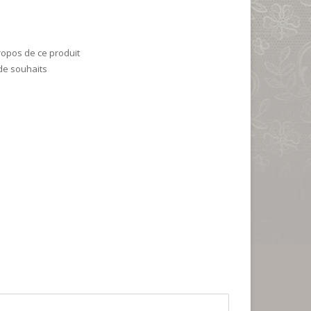
ropos de ce produit
 de souhaits