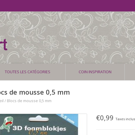
TOUTES LES CATÉGORIES
COIN INSPIRATION
ocs de mousse 0,5 mm
il
/
Blocs de mousse 0,5 mm
€0,99
Taxes inclu