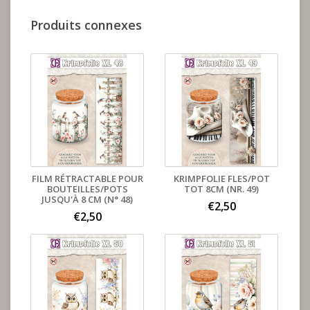
Produits connexes
FILM RÉTRACTABLE POUR
KRIMPFOLIE FLES/POT
BOUTEILLES/POTS
TOT 8CM (NR. 49)
JUSQU'À 8 CM (N° 48)
€2,50
€2,50