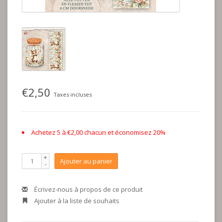
€2,50
Taxes incluses
Achetez 5 à €2,00 chacun et économisez 20%
+
Ajouter au panier
-
Écrivez-nous à propos de ce produit
Ajouter à la liste de souhaits