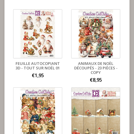
FEUILLE AUTOCOPIANT
ANIMAUX DE NOËL
3D - TOUT SUR NOËL 01
DÉCOUPÉS - 23 PIÈCES -
COPY
€1,95
€8,95