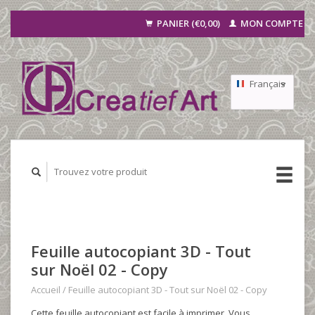
PANIER (€0,00)
MON COMPTE
Français
Nederlands
Deutsch
Feuille autocopiant 3D - Tout
sur Noël 02 - Copy
Accueil
/
Feuille autocopiant 3D - Tout sur Noël 02 - Copy
Cette feuille autocopiant est facile à imprimer. Vous