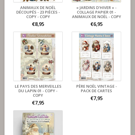
ANIMAUX DE NOËL
« JARDINS D'HIVER » -
DÉCOUPÉS - 23 PIÈCES -
COLLAGE PAPIER 01 -
COPY - COPY
ANIMAUX DE NOËL - COPY
€8,95
€6,95
LE PAYS DES MERVEILLES
PÈRE NOËL VINTAGE -
DU LAPIN 01 - COPY -
PACK DE CARTES
COPY
€7,95
€7,95