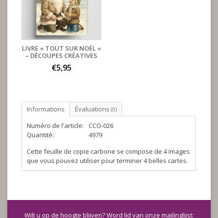
LIVRE « TOUT SUR NOËL »
– DÉCOUPES CRÉATIVES
€5,95
Informations
Évaluations
(0)
Numéro de l'article:
CCO-026
Quantité:
4979
Cette feuille de copie carbone se compose de 4 images
que vous pouvez utiliser pour terminer 4 belles cartes.
Wilt u op de hoogte blijven? Word lid van onze mailinglijst: