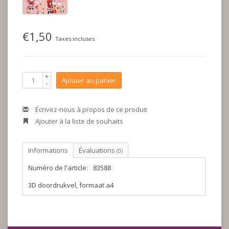
€1,50
Taxes incluses
+
Ajouter au panier
-
Écrivez-nous à propos de ce produit
Ajouter à la liste de souhaits
Informations
Évaluations
(0)
Numéro de l'article:
83588
3D doordrukvel, formaat a4