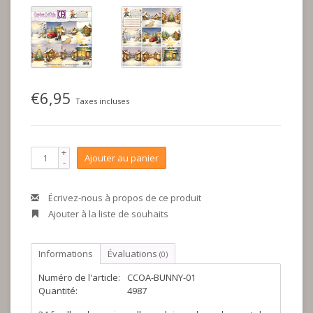
€6,95
Taxes incluses
+
Ajouter au panier
-
Écrivez-nous à propos de ce produit
Ajouter à la liste de souhaits
Informations
Évaluations
(0)
Numéro de l'article:
CCOA-BUNNY-01
Quantité:
4987